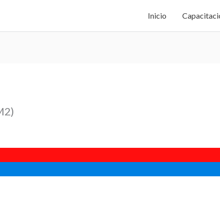
Inicio
Capacitaci
M2)