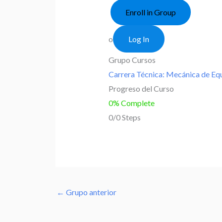
Enroll in Group
o
Log In
Grupo Cursos
Carrera Técnica: Mecánica de Eq
Progreso del Curso
0% Complete
0/0 Steps
←
Grupo anterior