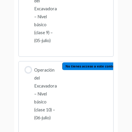
del
Excavadora
– Nivel
básico
(clase 9) –
(05-julio)
No tienes acceso a este contenido
Operación
del
Excavadora
– Nivel
básico
(clase 10) –
(06-julio)