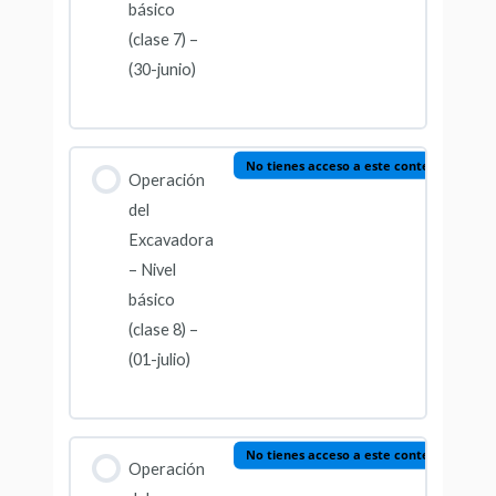
básico
(clase 7) –
(30-junio)
No tienes acceso a este contenido
Operación
del
Excavadora
– Nivel
básico
(clase 8) –
(01-julio)
No tienes acceso a este contenido
Operación