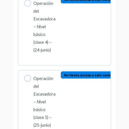
Operación
del
Excavadora
– Nivel
básico
(clase 4) –
(24-junio)
No tienes acceso a este contenido
Operación
del
Excavadora
– Nivel
básico
(clase 5) –
(25-junio)