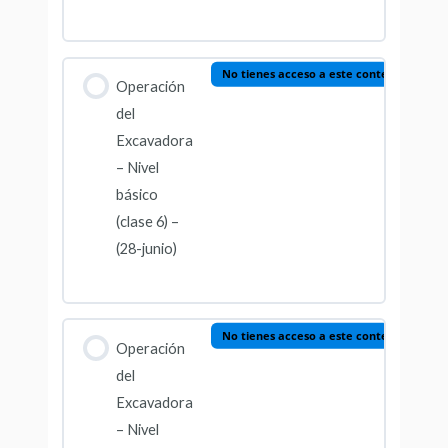
No tienes acceso a este contenido
Operación
del
Excavadora
– Nivel
básico
(clase 6) –
(28-junio)
No tienes acceso a este contenido
Operación
del
Excavadora
– Nivel