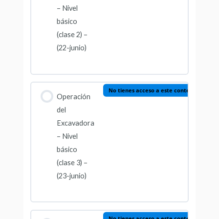
– Nivel
básico
(clase 2) –
(22-junio)
No tienes acceso a este contenido
Operación
del
Excavadora
– Nivel
básico
(clase 3) –
(23-junio)
No tienes acceso a este contenido