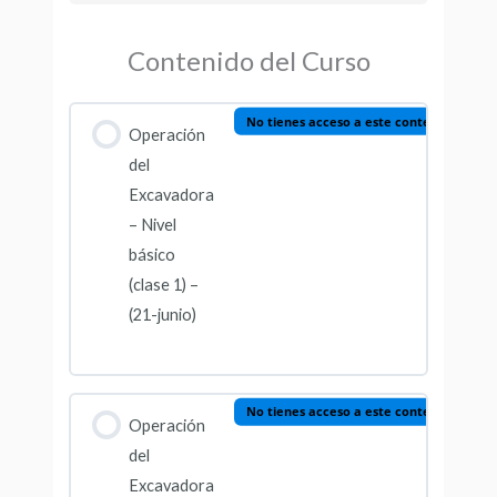
Contenido del Curso
No tienes acceso a este contenido
Operación
del
Excavadora
– Nivel
básico
(clase 1) –
(21-junio)
No tienes acceso a este contenido
Operación
del
Excavadora