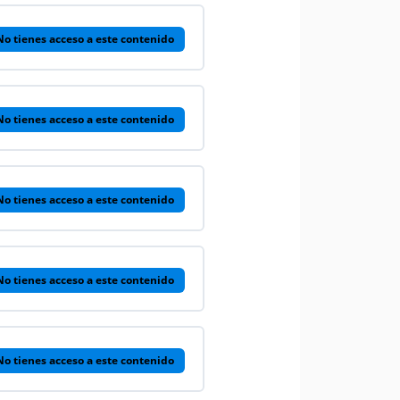
No tienes acceso a este contenido
No tienes acceso a este contenido
No tienes acceso a este contenido
No tienes acceso a este contenido
No tienes acceso a este contenido