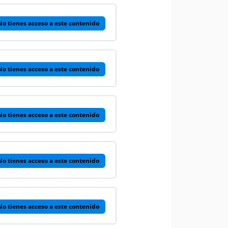
No tienes acceso a este contenido
No tienes acceso a este contenido
No tienes acceso a este contenido
No tienes acceso a este contenido
No tienes acceso a este contenido