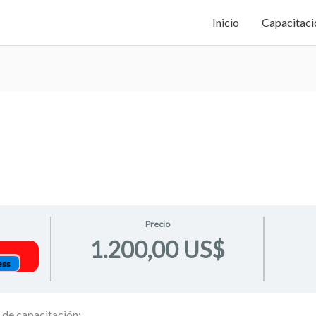
Inicio
Capacitaci
Precio
1.200,00 US$
ess
 de capacitación: